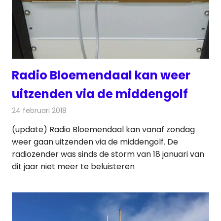
Radio Bloemendaal kan weer
uitzenden via de middengolf
24 februari 2018
Redactie
Nieuws
,
Radionieuws
(update) Radio Bloemendaal kan vanaf zondag
weer gaan uitzenden via de middengolf. De
radiozender was sinds de storm van 18 januari van
dit jaar niet meer te beluisteren