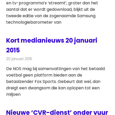
en tv-programma’s ‘streamt’, groter dan het
aantal dat er wordt gedownload, blijkt uit de
tweede editie van de zogenaamde Samsung
technologiebarometer van
Kort medianieuws 20 januari
2015
20 januari 2015
Redactie
Andere media over de media
De NOS mag bij samenvattingen van het betaald
voetbal geen platform bieden aan de
betaalzender Fox Sports. Gebeurt dat wel, dan
dreigt een dwangsom die kan oplopen tot een
miljoen
Nieuwe ‘CVR-dienst’ onder vuur