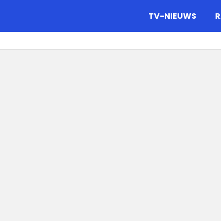
gazine.
TV-NIEUWS
R