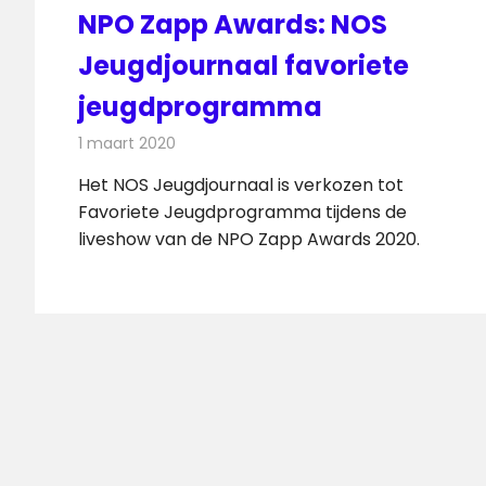
NPO Zapp Awards: NOS
Jeugdjournaal favoriete
jeugdprogramma
1 maart 2020
Redactie
Televisienieuws
Het NOS Jeugdjournaal is verkozen tot
Favoriete Jeugdprogramma tijdens de
liveshow van de NPO Zapp Awards 2020.