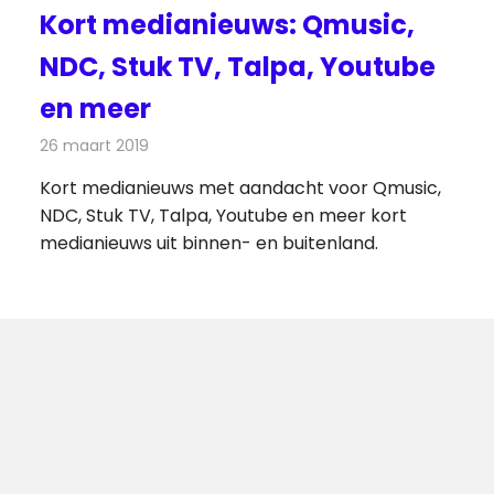
Kort medianieuws: Qmusic,
NDC, Stuk TV, Talpa, Youtube
en meer
26 maart 2019
Redactie
Andere media over de media
Kort medianieuws met aandacht voor Qmusic,
NDC, Stuk TV, Talpa, Youtube en meer kort
medianieuws uit binnen- en buitenland.