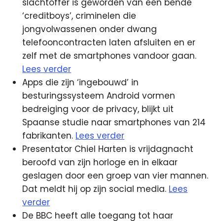
slachtoffer is geworden van een bende
‘creditboys’, criminelen die
jongvolwassenen onder dwang
telefooncontracten laten afsluiten en er
zelf met de smartphones vandoor gaan.
Lees verder
Apps die zijn ‘ingebouwd’ in
besturingssysteem Android vormen
bedreiging voor de privacy, blijkt uit
Spaanse studie naar smartphones van 214
fabrikanten.
Lees verder
Presentator Chiel Harten is vrijdagnacht
beroofd van zijn horloge en in elkaar
geslagen door een groep van vier mannen.
Dat meldt hij op zijn social media.
Lees
verder
De BBC heeft alle toegang tot haar