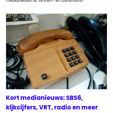
medianieuws uit binnen- en buitenland.
Kort medianieuws: SBS6,
kijkcijfers, VRT, radio en meer