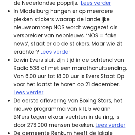
de Nederlandse popprijs.
Lees verder
In Middelburg hangen er op meerdere
plekken stickers waarop de landelijke
nieuwsomroep NOS wordt weggezet als
verspreider van nepnieuws. ‘NOS = fake
news’, staat er op de stickers. Maar wie zit
erachter?
Lees verder
Edwin Evers sluit zijn tijd in de ochtend van
Radio 538 af met een marathonuitzending.
Van 6.00 uur tot 18.00 uur is Evers Staat Op
voor het laatst te horen op 21 december.
Lees verder
De eerste aflevering van Boxing Stars, het
nieuwe programma van RTL 5 waarin
BN’ers tegen elkaar vechten in de ring, is
door 273.000 mensen bekeken.
Lees verder
De gemeente Renkum heeft de lokale