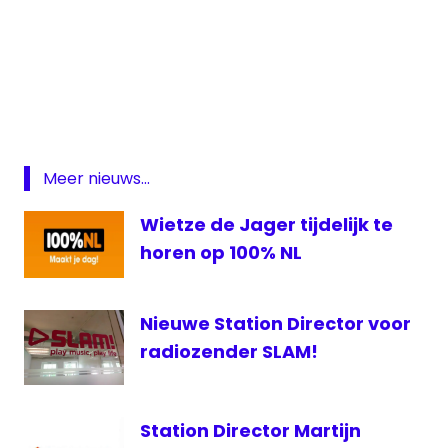
100%NL
Coco
Hermans
Mediahuis
Radio
Meer nieuws...
Wietze de Jager tijdelijk te
horen op 100% NL
Nieuwe Station Director voor
radiozender SLAM!
Station Director Martijn