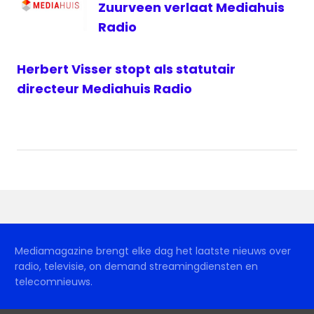
Zuurveen verlaat Mediahuis
Radio
Herbert Visser stopt als statutair
directeur Mediahuis Radio
Mediamagazine brengt elke dag het laatste nieuws over
radio, televisie, on demand streamingdiensten en
telecomnieuws.