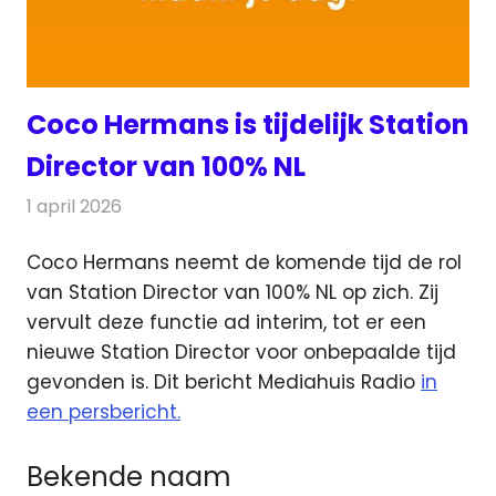
Coco Hermans is tijdelijk Station
Director van 100% NL
1 april 2026
Redactie
Radionieuws
Coco Hermans neemt de komende tijd de rol
van Station Director van 100% NL op zich. Zij
vervult
deze functie ad interim, tot er een
nieuwe Station Director voor onbepaalde tijd
gevonden is. Dit bericht Mediahuis Radio
in
een persbericht.
Bekende naam