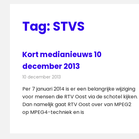
Tag:
STVS
Kort medianieuws 10
december 2013
10 december 2013
Redactie
Andere media over de media
Per 7 januari 2014 is er een belangrijke wijziging
voor mensen die RTV Oost via de schotel kijken.
Dan namelijk gaat RTV Oost over van MPEG2
op MPEG4-techniek en is