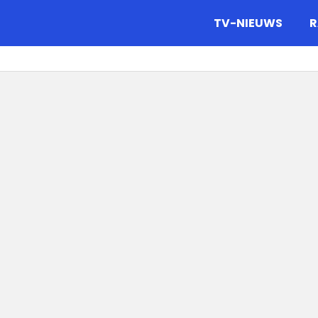
gazine.
TV-NIEUWS
R