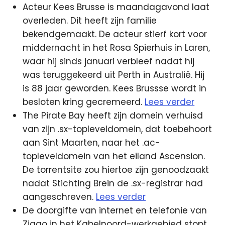
Acteur Kees Brusse is maandagavond laat
overleden. Dit heeft zijn familie
bekendgemaakt. De acteur stierf kort voor
middernacht in het Rosa Spierhuis in Laren,
waar hij sinds januari verbleef nadat hij
was teruggekeerd uit Perth in Australië. Hij
is 88 jaar geworden. Kees Brussse wordt in
besloten kring gecremeerd.
Lees verder
The Pirate Bay heeft zijn domein verhuisd
van zijn .sx-topleveldomein, dat toebehoort
aan Sint Maarten, naar het .ac-
topleveldomein van het eiland Ascension.
De torrentsite zou hiertoe zijn genoodzaakt
nadat Stichting Brein de .sx-registrar had
aangeschreven.
Lees verder
De doorgifte van internet en telefonie van
Ziggo in het Kabelnoord-werkgebied stopt