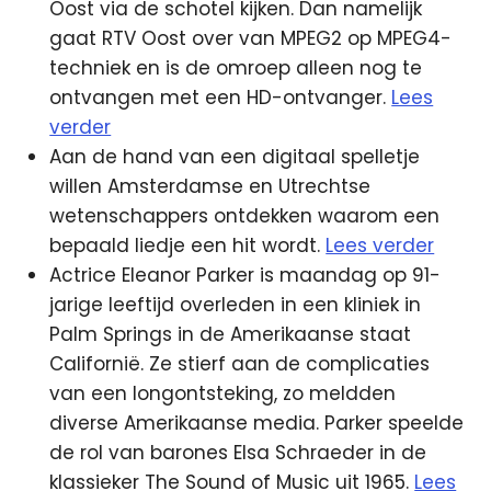
Oost via de schotel kijken. Dan namelijk
gaat RTV Oost over van MPEG2 op MPEG4-
techniek en is de omroep alleen nog te
ontvangen met een HD-ontvanger.
Lees
verder
Aan de hand van een digitaal spelletje
willen Amsterdamse en Utrechtse
wetenschappers ontdekken waarom een
bepaald liedje een hit wordt.
Lees verder
Actrice Eleanor Parker is maandag op 91-
jarige leeftijd overleden in een kliniek in
Palm Springs in de Amerikaanse staat
Californië. Ze stierf aan de complicaties
van een longontsteking, zo meldden
diverse Amerikaanse media. Parker speelde
de rol van barones Elsa Schraeder in de
klassieker The Sound of Music uit 1965.
Lees