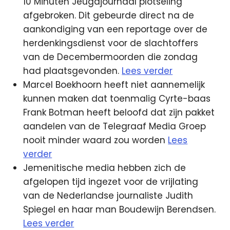
10 Minuten Jeugdjournaal plotseling
afgebroken. Dit gebeurde direct na de
aankondiging van een reportage over de
herdenkingsdienst voor de slachtoffers
van de Decembermoorden die zondag
had plaatsgevonden.
Lees verder
Marcel Boekhoorn heeft niet aannemelijk
kunnen maken dat toenmalig Cyrte-baas
Frank Botman heeft beloofd dat zijn pakket
aandelen van de Telegraaf Media Groep
nooit minder waard zou worden
Lees
verder
Jemenitische media hebben zich de
afgelopen tijd ingezet voor de vrijlating
van de Nederlandse journaliste Judith
Spiegel en haar man Boudewijn Berendsen.
Lees verder