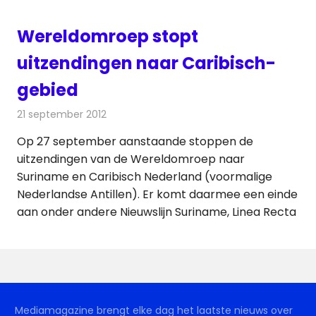
Wereldomroep stopt
uitzendingen naar Caribisch-
gebied
21 september 2012
Redactie
Radionieuws
Op 27 september aanstaande stoppen de
uitzendingen van de Wereldomroep naar
Suriname en Caribisch Nederland (voormalige
Nederlandse Antillen). Er komt daarmee een einde
aan onder andere Nieuwslijn Suriname, Linea Recta
Mediamagazine brengt elke dag het laatste nieuws over