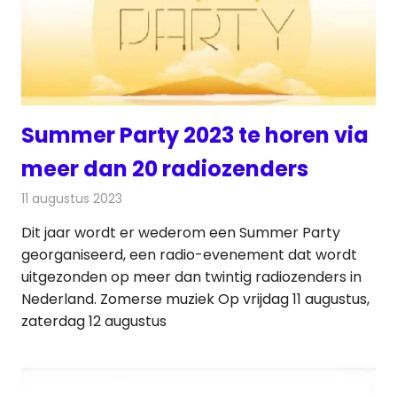
Summer Party 2023 te horen via
meer dan 20 radiozenders
11 augustus 2023
Redactie
Radionieuws
Dit jaar wordt er wederom een Summer Party
georganiseerd, een radio-evenement dat wordt
uitgezonden op meer dan twintig radiozenders in
Nederland. Zomerse muziek Op vrijdag 11 augustus,
zaterdag 12 augustus