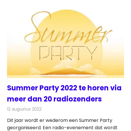
Summer Party 2022 te horen via
meer dan 20 radiozenders
12 augustus 2022
Redactie
Radionieuws
Dit jaar wordt er wederom een Summer Party
georganiseerd. Een radio-evenement dat wordt