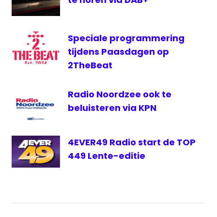
Speciale programmering
tijdens Paasdagen op
2TheBeat
Radio Noordzee ook te
beluisteren via KPN
4EVER49 Radio start de TOP
449 Lente-editie