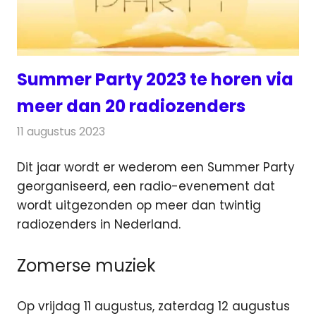
Summer Party 2023 te horen via
meer dan 20 radiozenders
11 augustus 2023
Redactie
Radionieuws
Dit jaar wordt er wederom een Summer Party
georganiseerd, een radio-evenement dat
wordt uitgezonden op meer dan twintig
radiozenders in Nederland.
Zomerse muziek
Op vrijdag 11 augustus, zaterdag 12 augustus