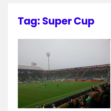
Tag:
Super Cup