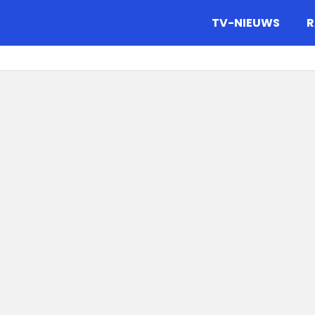
gazine.
TV-NIEUWS
R