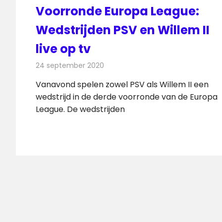
Voorronde Europa League:
Wedstrijden PSV en Willem II
live op tv
24 september 2020
Redactie
Televisienieuws
Vanavond spelen zowel PSV als Willem II een
wedstrijd in de derde voorronde van de Europa
League. De wedstrijden