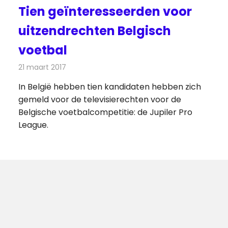
Tien geïnteresseerden voor
uitzendrechten Belgisch
voetbal
21 maart 2017
Redactie
Nieuws
,
Televisienieuws
In België hebben tien kandidaten hebben zich
gemeld voor de televisierechten voor de
Belgische voetbalcompetitie: de Jupiler Pro
League.