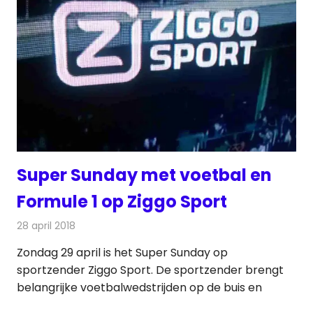
Super Sunday met voetbal en
Formule 1 op Ziggo Sport
28 april 2018
Redactie
Nieuws
,
Televisienieuws
Zondag 29 april is het Super Sunday op
sportzender Ziggo Sport. De sportzender brengt
belangrijke voetbalwedstrijden op de buis en