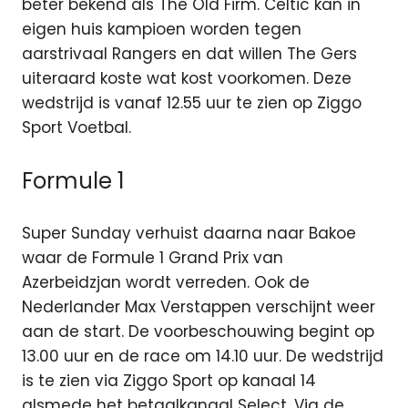
beter bekend als The Old Firm. Celtic kan in
eigen huis kampioen worden tegen
aarstrivaal Rangers en dat willen The Gers
uiteraard koste wat kost voorkomen. Deze
wedstrijd is vanaf 12.55 uur te zien op Ziggo
Sport Voetbal.
Formule 1
Super Sunday verhuist daarna naar Bakoe
waar de Formule 1 Grand Prix van
Azerbeidzjan wordt verreden. Ook de
Nederlander Max Verstappen verschijnt weer
aan de start. De voorbeschouwing begint op
13.00 uur en de race om 14.10 uur. De wedstrijd
is te zien via Ziggo Sport op kanaal 14
alsmede het betaalkanaal Select. Via de