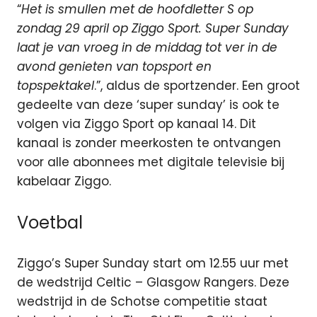
“
Het is smullen met de hoofdletter S op
zondag 29 april op Ziggo Sport. Super Sunday
laat je van vroeg in de middag tot ver in de
avond genieten van topsport en
topspektakel
.”, aldus de sportzender. Een groot
gedeelte van deze ‘super sunday’ is ook te
volgen via Ziggo Sport op kanaal 14. Dit
kanaal is zonder meerkosten te ontvangen
voor alle abonnees met digitale televisie bij
kabelaar Ziggo.
Voetbal
Ziggo’s Super Sunday start om 12.55 uur met
de wedstrijd Celtic – Glasgow Rangers. Deze
wedstrijd in de Schotse competitie staat