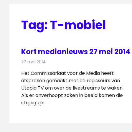
Tag:
T-mobiel
Kort medianieuws 27 mei 2014
27 mei 2014
Redactie
Andere media over de media
Het Commissariaat voor de Media heeft
afspraken gemaakt met de regisseurs van
Utopia TV om over de livestreams te waken.
Als er onverhoopt zaken in beeld komen die
strijdig zijn