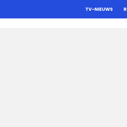
gazine.
TV-NIEUWS
R