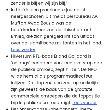
zender is blij en wij zijn blij.”
In Libië is een prominente journalist
neergeschoten. Dit meldt persbureau AP.
Muftah Awad Bouzid was de
hoofdredacteur van de Libische krant
Brnieq, die zich geregeld kritisch uitlaat
over de islamitische militanten in het land.
Lees verder
Hilversum RTL-baas Erland Galjaard is
‘onlangs’ benaderd voor een overstap naar
de publieke omroep, zegt hij zelf. De NPO
wilde hem al als programmadirecteur
inlijven. De stap zou een zeer opmerkelijke
zijn geweest: de baas van de grootste
commerciële omroepen die de toppositie
bij de publieke omroep krijgt.
Lees verder
Het Amerikaanse kabelconcern Liberty