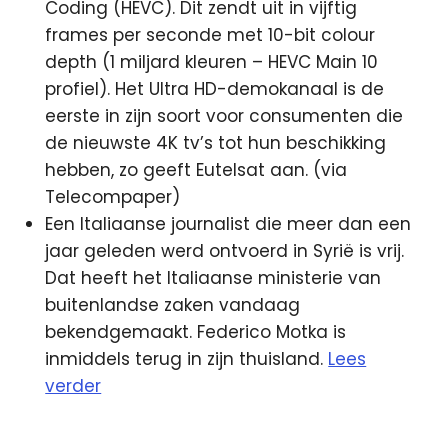
Coding (HEVC). Dit zendt uit in vijftig
frames per seconde met 10-bit colour
depth (1 miljard kleuren – HEVC Main 10
profiel). Het Ultra HD-demokanaal is de
eerste in zijn soort voor consumenten die
de nieuwste 4K tv’s tot hun beschikking
hebben, zo geeft Eutelsat aan. (via
Telecompaper)
Een Italiaanse journalist die meer dan een
jaar geleden werd ontvoerd in Syrië is vrij.
Dat heeft het Italiaanse ministerie van
buitenlandse zaken vandaag
bekendgemaakt. Federico Motka is
inmiddels terug in zijn thuisland.
Lees
verder
3fm