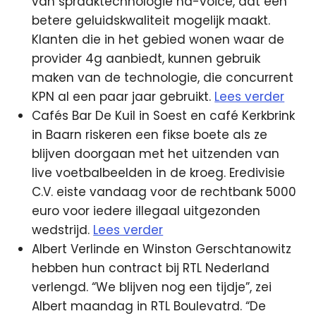
van spraaktechnologie hd-voice, dat een
betere geluidskwaliteit mogelijk maakt.
Klanten die in het gebied wonen waar de
provider 4g aanbiedt, kunnen gebruik
maken van de technologie, die concurrent
KPN al een paar jaar gebruikt.
Lees verder
Cafés Bar De Kuil in Soest en café Kerkbrink
in Baarn riskeren een fikse boete als ze
blijven doorgaan met het uitzenden van
live voetbalbeelden in de kroeg. Eredivisie
C.V. eiste vandaag voor de rechtbank 5000
euro voor iedere illegaal uitgezonden
wedstrijd.
Lees verder
Albert Verlinde en Winston Gerschtanowitz
hebben hun contract bij RTL Nederland
verlengd. “We blijven nog een tijdje”, zei
Albert maandag in RTL Boulevatrd. “De