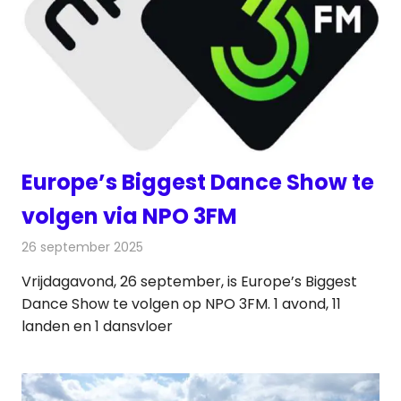
Europe’s Biggest Dance Show te
volgen via NPO 3FM
26 september 2025
Redactie
Radionieuws
Vrijdagavond, 26 september, is Europe’s Biggest
Dance Show te volgen op NPO 3FM. 1 avond, 11
landen en 1 dansvloer