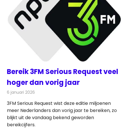
Bereik 3FM Serious Request veel
hoger dan vorig jaar
6 januari 2026
Redactie
Radionieuws
3FM Serious Request wist deze editie miljoenen
meer Nederlanders dan vorig jaar te bereiken, zo
blijkt uit de vandaag bekend geworden
bereikcijfers.