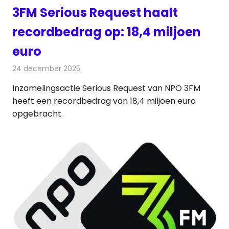
3FM Serious Request haalt
recordbedrag op: 18,4 miljoen
euro
24 december 2025
Redactie
Radionieuws
Inzamelingsactie Serious Request van NPO 3FM
heeft een recordbedrag van 18,4 miljoen euro
opgebracht.