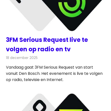
3FM Serious Request live te
volgen op radio en tv
18 december 2025
Redactie
Radionieuws
Vandaag gaat 3FM Serious Request van start
vanuit Den Bosch. Het evenement is live te volgen
op radio, televisie en Internet.