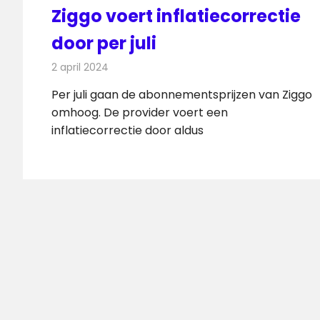
Ziggo voert inflatiecorrectie
door per juli
2 april 2024
Redactie
Telecom
Per juli gaan de abonnementsprijzen van Ziggo
omhoog. De provider voert een
inflatiecorrectie door aldus