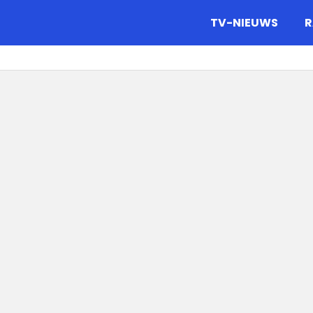
gazine.
TV-NIEUWS
R