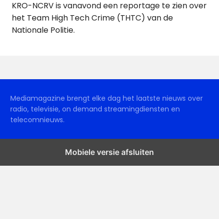
KRO-NCRV is vanavond een reportage te zien over
het Team High Tech Crime (THTC) van de
Nationale Politie.
Mediamagazine brengt elke dag het laatste nieuws over
radio, televisie, on demand streamingdiensten en
telecomnieuws.
Mobiele versie afsluiten