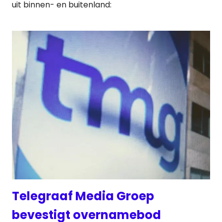
uit binnen- en buitenland:
Telegraaf Media Groep
bevestigt overnamebod