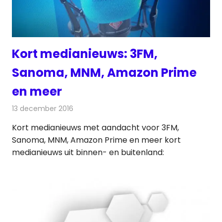
Kort medianieuws: 3FM,
Sanoma, MNM, Amazon Prime
en meer
13 december 2016
Redactie
Andere media over de media
,
Nieuws
Kort medianieuws met aandacht voor 3FM,
Sanoma, MNM, Amazon Prime en meer kort
medianieuws uit binnen- en buitenland: