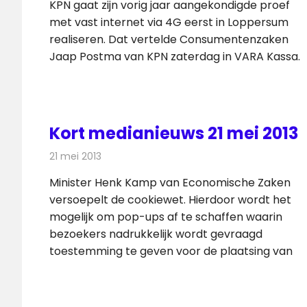
KPN gaat zijn vorig jaar aangekondigde proef
met vast internet via 4G eerst in Loppersum
realiseren. Dat vertelde Consumentenzaken
Jaap Postma van KPN zaterdag in VARA Kassa.
Kort medianieuws 21 mei 2013
21 mei 2013
Redactie
Andere media over de media
Minister Henk Kamp van Economische Zaken
versoepelt de cookiewet. Hierdoor wordt het
mogelijk om pop-ups af te schaffen waarin
bezoekers nadrukkelijk wordt gevraagd
toestemming te geven voor de plaatsing van