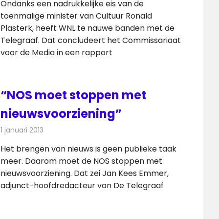
Ondanks een nadrukkelijke eis van de
toenmalige minister van Cultuur Ronald
Plasterk, heeft WNL te nauwe banden met de
Telegraaf. Dat concludeert het Commissariaat
voor de Media in een rapport
“NOS moet stoppen met
nieuwsvoorziening”
1 januari 2013
Redactie
Televisienieuws
Het brengen van nieuws is geen publieke taak
meer. Daarom moet de NOS stoppen met
nieuwsvoorziening. Dat zei Jan Kees Emmer,
adjunct-hoofdredacteur van De Telegraaf