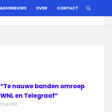
ADIONIEUWS
OVER
CONTACT
“Te nauwe banden omroep
WNL en Telegraaf”
12 juli 2013
Redactie
Televisienieuws