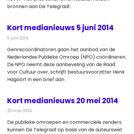
bronnen aan De Telegraaf.
Kort medianieuws 5 juni 2014
5 juni 2014
Redactie
Andere media over de media
Genrecoördinatoren gaan het aanbod van de
Nederlandse Publieke Omroep (NPO) coördineren.
De NPO neemt deze aanbeveling van de Raad
voor Cultuur over, schrijft bestuursvoorzitter Henk
Hagoort in een brief aan
Kort medianieuws 20 mei 2014
20 mei 2014
Redactie
Andere media over de media
De publieke omroepen en commerciële zenders
kunnen De Telegraaf op basis van de auteurswet