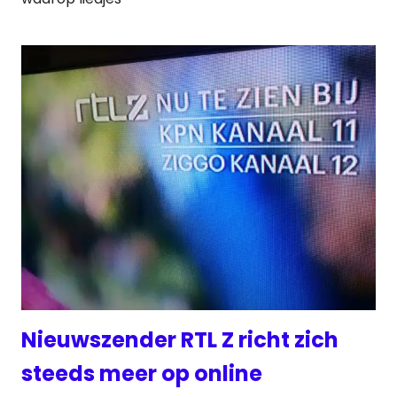
Nieuwszender RTL Z richt zich
steeds meer op online