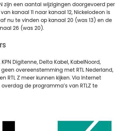
KPN zijn een aantal wijzigingen doorgevoerd per
an kanaal 11 naar kanaal 12, Nickelodeon is
naf nu te vinden op kanaal 20 (was 13) en de
naal 26 (was 20).
rs
, KPN Digitenne, Delta Kabel, KabelNoord,
g geen overeenstemming met RTL Nederland,
RTL Z meer kunnen kijken. Via Internet
overdag de programma’s van RTLZ te