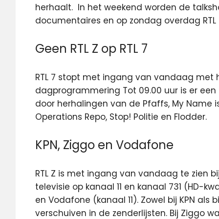
herhaalt. In het weekend worden de talksh
documentaires en op zondag overdag RTL L
Geen RTL Z op RTL 7
RTL 7 stopt met ingang van vandaag met h
dagprogrammering Tot 09.00 uur is er ee
door herhalingen van de Pfaffs, My Name is
Operations Repo, Stop! Politie en Flodder.
KPN, Ziggo en Vodafone
RTL Z is met ingang van vandaag te zien bij
televisie op kanaal 11 en kanaal 731 (HD-kwal
en Vodafone (kanaal 11). Zowel bij KPN als 
verschuiven in de zenderlijsten. Bij Ziggo