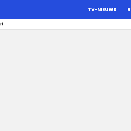
gazine.
TV-NIEUWS
R
rt