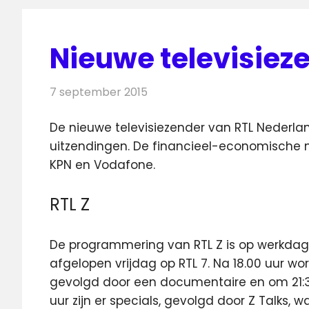
Nieuwe televisieze
7 september 2015
Redactie
Nieuws
,
Televisienieuws
De nieuwe televisiezender van RTL Nederlan
uitzendingen. De financieel-economische ni
KPN en Vodafone.
RTL Z
De programmering van RTL Z is op werkdagen
afgelopen vrijdag op RTL 7. Na 18.00 uur wo
gevolgd door een documentaire en om 21:3
uur zijn er specials, gevolgd door Z Talks,