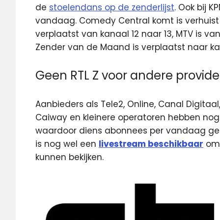
de
stoelendans op de zenderlijst
. Ook bij 
vandaag. Comedy Central komt is verhuist v
verplaatst van kanaal 12 naar 13, MTV is va
Zender van de Maand is verplaatst naar ka
Geen RTL Z voor andere provide
Aanbieders als Tele2, Online, Canal Digitaal
Caiway en kleinere operatoren hebben no
waardoor diens abonnees per vandaag geen 
is nog wel een
livestream beschikbaar
om 
kunnen bekijken.