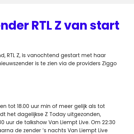
nder RTL Z van start
d, RTL Z, is vanochtend gestart met haar
euwszender is te zien via de providers Ziggo
 tot 18.00 uur min of meer gelijk als tot
rdt het dagelijkse Z Today uitgezonden,
0 uur de talkshow Van Liempt Live. Om 22:30
 waarna de zender ‘s nachts Van Liempt Live