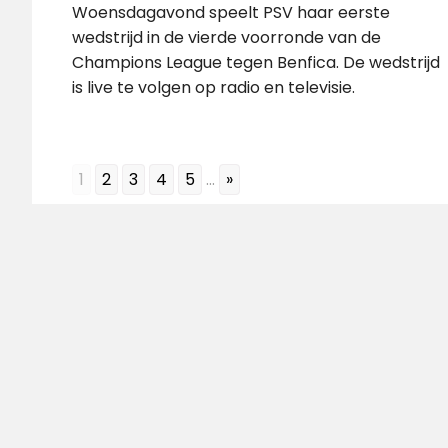
Woensdagavond speelt PSV haar eerste
wedstrijd in de vierde voorronde van de
Champions League tegen Benfica. De wedstrijd
is live te volgen op radio en televisie.
1
2
3
4
5
...
»