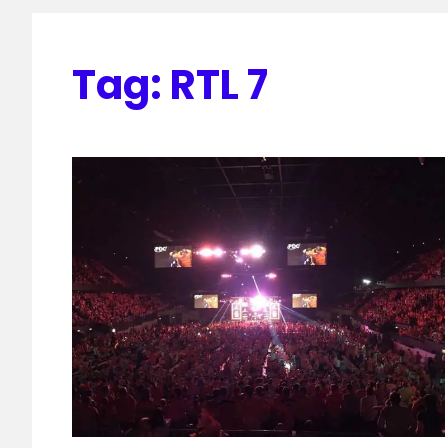
Tag:
RTL 7