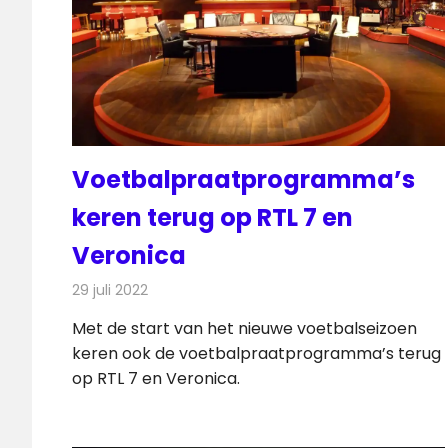
Voetbalpraatprogramma’s
keren terug op RTL 7 en
Veronica
29 juli 2022
Redactie
Televisienieuws
Met de start van het nieuwe voetbalseizoen
keren ook de voetbalpraatprogramma’s terug
op RTL 7 en Veronica.