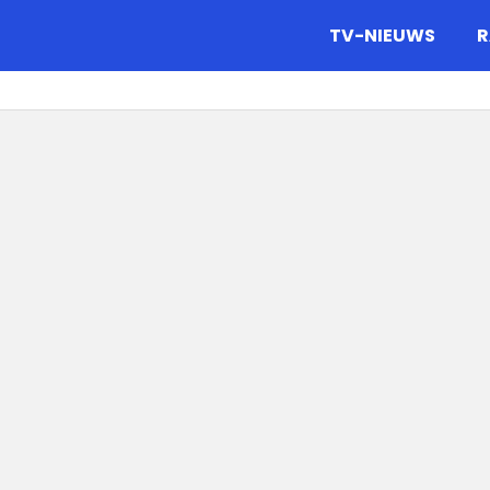
gazine.
TV-NIEUWS
R