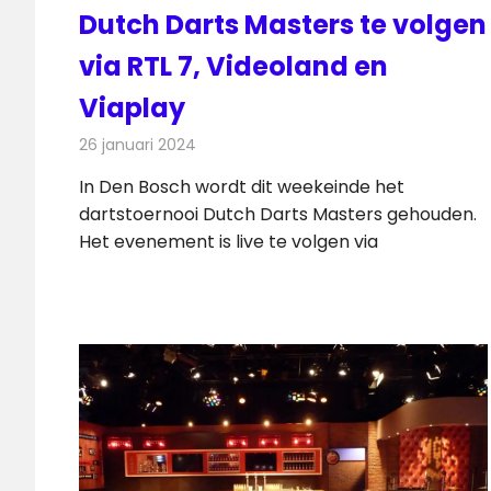
Dutch Darts Masters te volgen
via RTL 7, Videoland en
Viaplay
26 januari 2024
Redactie
Televisienieuws
In Den Bosch wordt dit weekeinde het
dartstoernooi Dutch Darts Masters gehouden.
Het evenement is live te volgen via