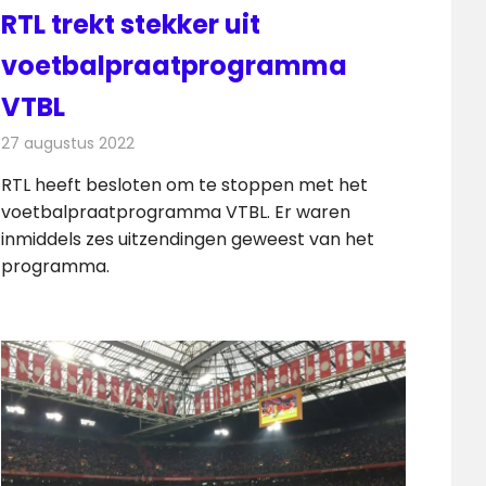
RTL trekt stekker uit
voetbalpraatprogramma
VTBL
27 augustus 2022
Redactie
Televisienieuws
RTL heeft besloten om te stoppen met het
voetbalpraatprogramma VTBL. Er waren
inmiddels zes uitzendingen geweest van het
programma.