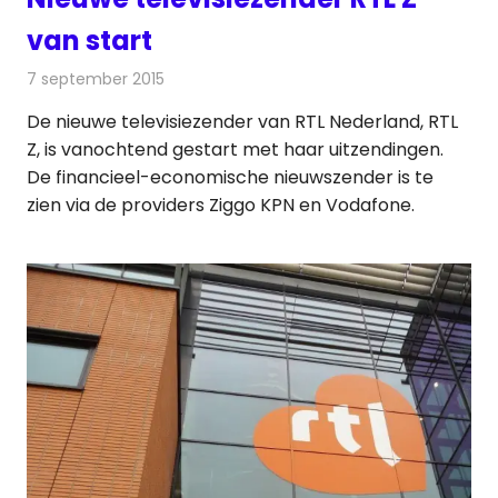
van start
7 september 2015
Redactie
Nieuws
,
Televisienieuws
De nieuwe televisiezender van RTL Nederland, RTL
Z, is vanochtend gestart met haar uitzendingen.
De financieel-economische nieuwszender is te
zien via de providers Ziggo KPN en Vodafone.