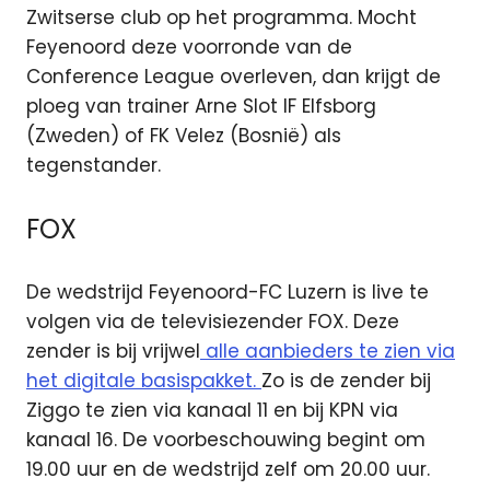
Zwitserse club op het programma. Mocht
Feyenoord deze voorronde van de
Conference League overleven, dan krijgt de
ploeg van trainer Arne Slot IF Elfsborg
(Zweden) of FK Velez (Bosnië) als
tegenstander.
FOX
De wedstrijd Feyenoord-FC Luzern is live te
volgen via de televisiezender FOX. Deze
zender is bij vrijwel
alle aanbieders te zien via
het digitale basispakket.
Zo is de zender bij
Ziggo te zien via kanaal 11 en bij KPN via
kanaal 16. De voorbeschouwing begint om
19.00 uur en de wedstrijd zelf om 20.00 uur.