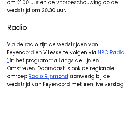
om 21.00 uur en de voorbeschouwing op de
wedstrijd om 20.30 uur.
Radio
Via de radio zijn de wedstrijden van
Feyenoord en Vitesse te volgen via
NPO Radio
1
in het programma Langs de Lijn en
Omstreken. Daarnaast is ook de regionale
omroep
Radio Rijnmond
aanwezig bij de
wedstrijd van Feyenoord met een live verslag.
Conference
League
ESPN
Feyenoord