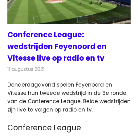
Conference League:
wedstrijden Feyenoord en
Vitesse live op radio en tv
11 augustus 2021
Redactie
Televisienieuws
Donderdagavond spelen Feyenoord en
Vitesse hun tweede wedstrijd in de 3e ronde
van de Conference League. Beide wedstrijden
zijn live te volgen op radio en tv.
Conference League