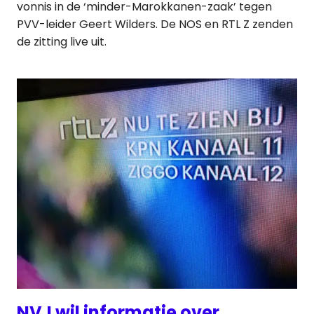
vonnis in de ‘minder-Marokkanen-zaak’ tegen
PVV-leider Geert Wilders. De NOS en RTL Z zenden
de zitting live uit.
NVJ wil informatie over