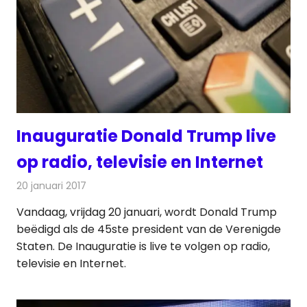
Inauguratie Donald Trump live
op radio, televisie en Internet
20 januari 2017
Redactie
Nieuws
,
Radionieuws
,
Televisienieuws
Vandaag, vrijdag 20 januari, wordt Donald Trump
beëdigd als de 45ste president van de Verenigde
Staten. De Inauguratie is live te volgen op radio,
televisie en Internet.