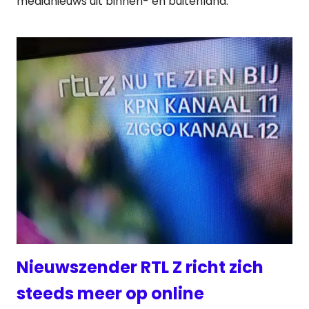
medianieuws uit binnen- en buitenland:
Nieuwszender RTL Z richt zich
steeds meer op online