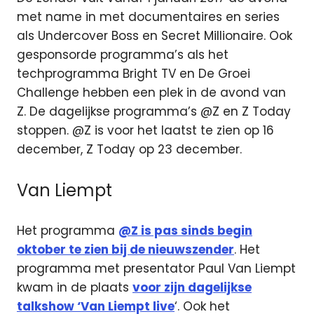
met name in met documentaires en series
als Undercover Boss en Secret Millionaire. Ook
gesponsorde programma’s als het
techprogramma Bright TV en De Groei
Challenge hebben een plek in de avond van
Z. De dagelijkse programma’s @Z en Z Today
stoppen. @Z is voor het laatst te zien op 16
december, Z Today op 23 december.
Van Liempt
Het programma
@Z is pas sinds begin
oktober te zien bij de nieuwszender
. Het
programma met presentator Paul Van Liempt
kwam in de plaats
voor zijn dagelijkse
talkshow ‘Van Liempt live
‘. Ook het