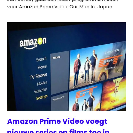
voor Amazon Prime Video: Our Man In…Japan.
Amazon Prime Video voegt
nieuwe series en films toe in