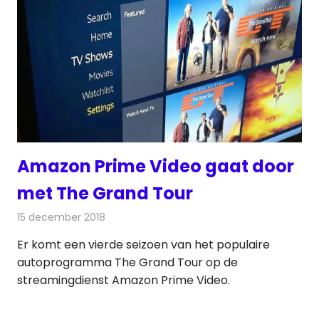
Amazon Prime Video gaat door
met The Grand Tour
15 december 2018
Redactie
Televisienieuws
Er komt een vierde seizoen van het populaire
autoprogramma The Grand Tour op de
streamingdienst Amazon Prime Video.