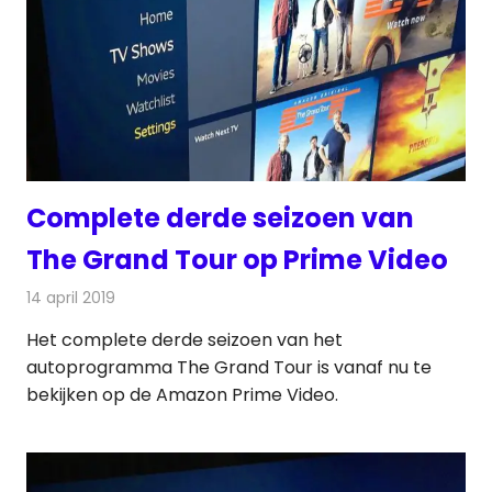
Complete derde seizoen van
The Grand Tour op Prime Video
14 april 2019
Redactie
On-demand
,
Televisienieuws
Het complete derde seizoen van het
autoprogramma The Grand Tour is vanaf nu te
bekijken op de Amazon Prime Video.