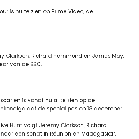
ur is nu te zien op Prime Video, de
my Clarkson, Richard Hammond en James May.
Gear van de BBC.
scar en is vanaf nu al te zien op de
ekondigd dat de special pas op 18 december
ive Hunt volgt Jeremy Clarkson, Richard
aar een schat in Réunion en Madagaskar.