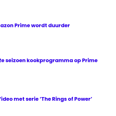
zon Prime wordt duurder
2e seizoen kookprogramma op Prime
ideo met serie ‘The Rings of Power’