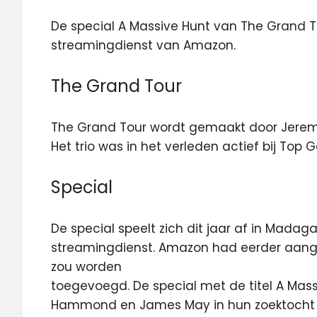
De special A Massive Hunt van The Grand To
streamingdienst van Amazon.
The Grand Tour
The Grand Tour wordt gemaakt door Jere
Het trio was in het verleden actief bij Top 
Special
De special speelt zich dit jaar af in Madaga
streamingdienst. Amazon had eerder aang
zou worden
toegevoegd. De special met de titel A Mass
Hammond en James May in hun zoektocht n