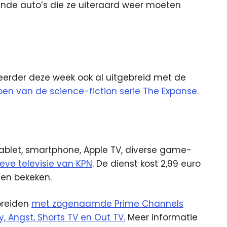
lende auto’s die ze uiteraard weer moeten
erder deze week ook al uitgebreid met de
zoen van de science-fiction serie The Expanse.
 tablet, smartphone, Apple TV, diverse game-
eve televisie van KPN
. De dienst kost 2,99 euro
en bekeken.
breiden
met zogenaamde Prime Channels
ay, Angst, Shorts TV en Out TV.
Meer informatie