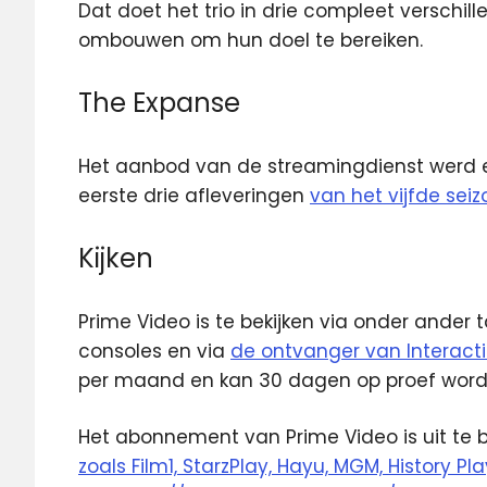
Dat doet het trio in drie compleet verschil
ombouwen om hun doel te bereiken.
The Expanse
Het aanbod van de streamingdienst werd e
eerste drie afleveringen
van het vijfde sei
Kijken
Prime Video is te bekijken via onder ander
consoles en via
de ontvanger van Interacti
per maand en kan 30 dagen op proef word
Het abonnement van Prime Video is uit te 
zoals Film1, StarzPlay, Hayu, MGM, History Pl