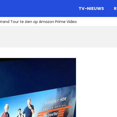
gazine.
TV-NIEUWS
R
Grand Tour te zien op Amazon Prime Video