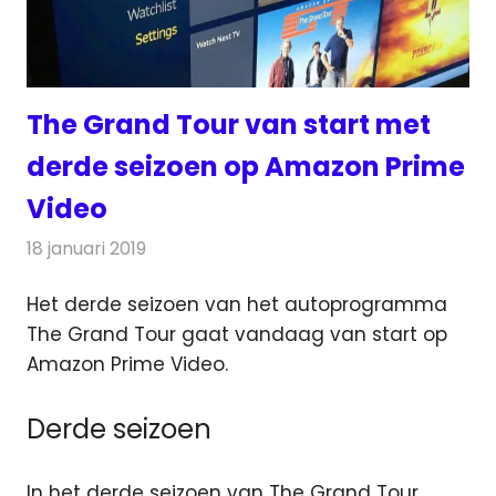
The Grand Tour van start met
derde seizoen op Amazon Prime
Video
18 januari 2019
Redactie
Nieuws
Het derde seizoen van het autoprogramma
The Grand Tour gaat vandaag van start op
Amazon Prime Video.
Derde seizoen
In het derde seizoen van The Grand Tour