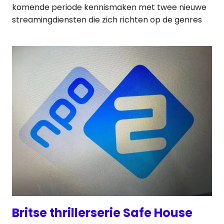
komende periode kennismaken met twee nieuwe
streamingdiensten die zich richten op de genres
Britse thrillerserie Safe House