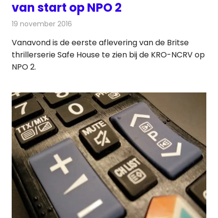
van start op NPO 2
19 november 2016
Redactie
Nieuws
,
Televisienieuws
Vanavond is de eerste aflevering van de Britse
thrillerserie Safe House te zien bij de KRO-NCRV op
NPO 2.