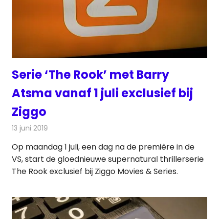
Serie ‘The Rook’ met Barry
Atsma vanaf 1 juli exclusief bij
Ziggo
13 juni 2019
Redactie
Televisienieuws
Op maandag 1 juli, een dag na de première in de
VS, start de gloednieuwe supernatural thrillerserie
The Rook exclusief bij Ziggo Movies & Series.