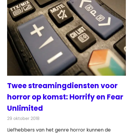
Twee streamingdiensten voor
horror op komst: Horrify en Fear
Unlimited
29 oktober 2018
Redactie
Televisienieuws
Liefhebbers van het genre horror kunnen de