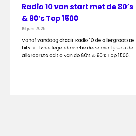
Radio 10 van start met de 80’s
& 90’s Top 1500
16 juni 2025
Redactie
Radionieuws
Vanaf vandaag draait Radio 10 de allergrootste
hits uit twee legendarische decennia tijdens de
allereerste editie van de 80’s & 90’s Top 1500.