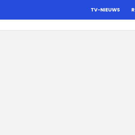
gazine.
TV-NIEUWS
R