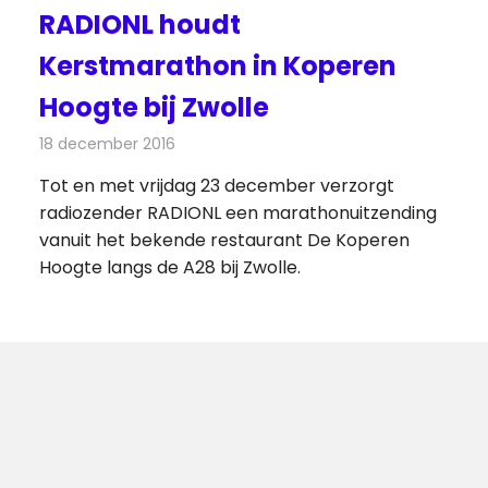
RADIONL houdt
Kerstmarathon in Koperen
Hoogte bij Zwolle
18 december 2016
Redactie
Nieuws
,
Radionieuws
Tot en met vrijdag 23 december verzorgt
radiozender RADIONL een marathonuitzending
vanuit het bekende restaurant De Koperen
Hoogte langs de A28 bij Zwolle.