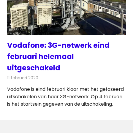
Vodafone: 3G-netwerk eind
februari helemaal
uitgeschakeld
11 februari 2020
Redactie
Telecom
Vodafone is eind februari klaar met het gefaseerd
uitschakelen van haar 3G-netwerk. Op 4 februari
is het startsein gegeven van de uitschakeling.