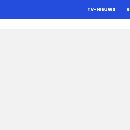
gazine.
TV-NIEUWS
R