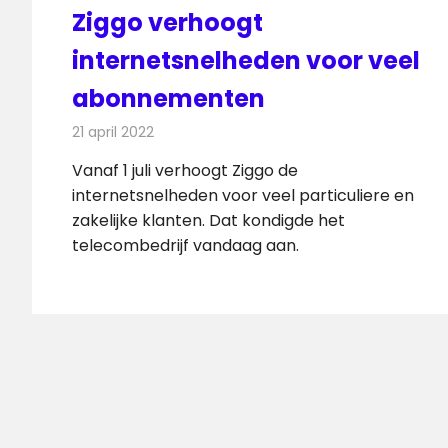
Ziggo verhoogt
internetsnelheden voor veel
abonnementen
21 april 2022
Redactie
Telecom
Vanaf 1 juli verhoogt Ziggo de
internetsnelheden voor veel particuliere en
zakelijke klanten. Dat kondigde het
telecombedrijf vandaag aan.