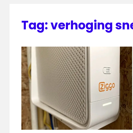
Tag:
verhoging sn