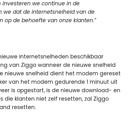
 investeren we continue in de
 we dat de internetsnelheid van de
en op de behoefte van onze klanten.
”
nieuwe internetsnelheden beschikbaar
ing van Ziggo wanneer de nieuwe snelheid
de nieuwe snelheid dient het modem gereset
kker van het modem gedurende 1 minuut uit
eer is opgestart, is de nieuwe download- en
die klanten niet zelf resetten, zal Ziggo
and resetten.