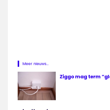
Meer nieuws...
Ziggo mag term “gl