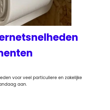
ternetsnelheden
menten
eden voor veel particuliere en zakelijke
vandaag aan.