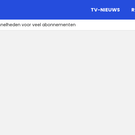
gazine.
TV-NIEUWS
R
tsnelheden voor veel abonnementen