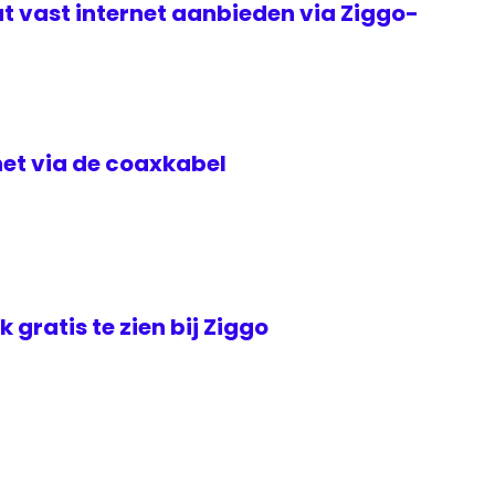
t vast internet aanbieden via Ziggo-
rnet via de coaxkabel
jk gratis te zien bij Ziggo