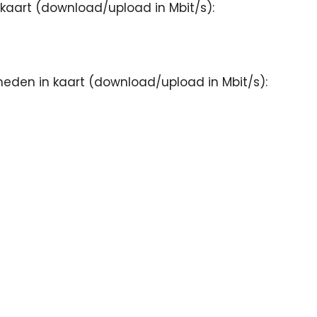
kaart (download/upload in Mbit/s):
lheden in kaart (download/upload in Mbit/s):