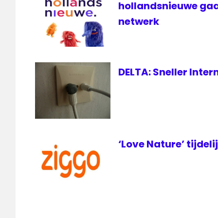
hollandsnieuwe gaa
netwerk
DELTA: Sneller Inte
‘Love Nature’ tijdeli