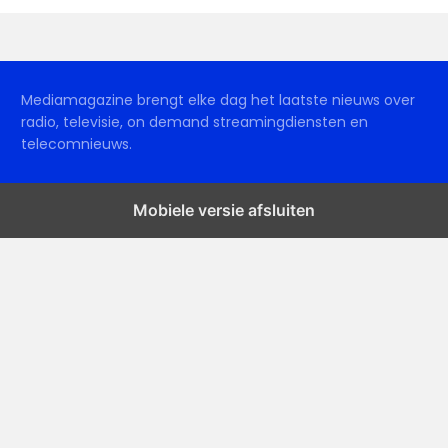
Mediamagazine brengt elke dag het laatste nieuws over
radio, televisie, on demand streamingdiensten en
telecomnieuws.
Mobiele versie afsluiten