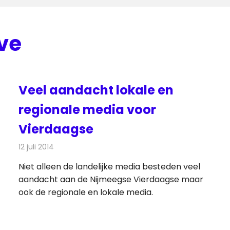
ve
Veel aandacht lokale en
regionale media voor
Vierdaagse
12 juli 2014
Redactie
Radionieuws
Niet alleen de landelijke media besteden veel
aandacht aan de Nijmeegse Vierdaagse maar
ook de regionale en lokale media.