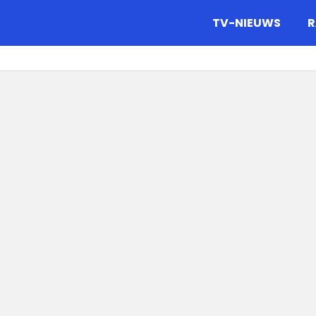
gazine.
TV-NIEUWS
R