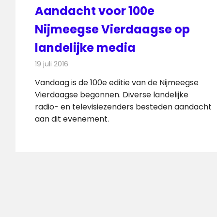
Aandacht voor 100e
Nijmeegse Vierdaagse op
landelijke media
19 juli 2016
Redactie
Nieuws
,
Radionieuws
,
Televisienieuws
Vandaag is de 100e editie van de Nijmeegse
Vierdaagse begonnen. Diverse landelijke
radio- en televisiezenders besteden aandacht
aan dit evenement.