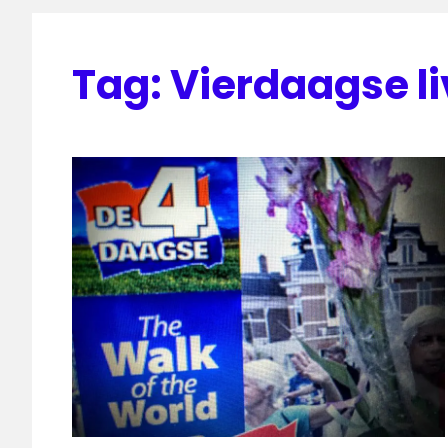
Tag:
Vierdaagse li