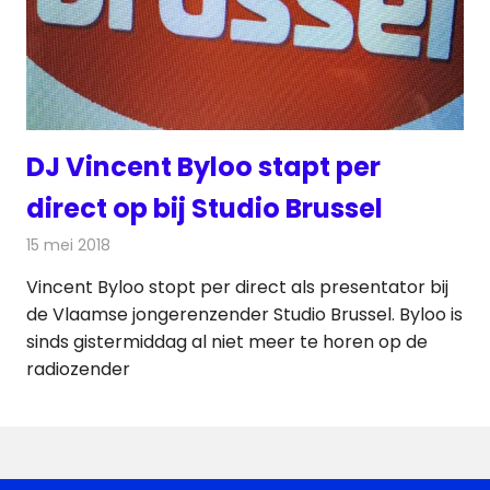
DJ Vincent Byloo stapt per
direct op bij Studio Brussel
15 mei 2018
Redactie
Radionieuws
Vincent Byloo stopt per direct als presentator bij
de Vlaamse jongerenzender Studio Brussel. Byloo is
sinds gistermiddag al niet meer te horen op de
radiozender