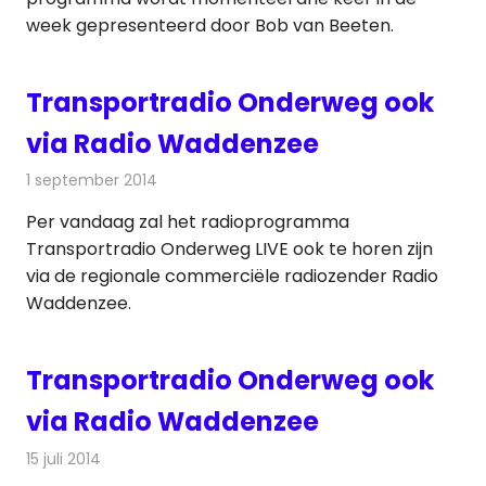
week gepresenteerd door Bob van Beeten.
Transportradio Onderweg ook
via Radio Waddenzee
1 september 2014
Redactie
Radionieuws
Per vandaag zal het radioprogramma
Transportradio Onderweg LIVE ook te horen zijn
via de regionale commerciële radiozender Radio
Waddenzee.
Transportradio Onderweg ook
via Radio Waddenzee
15 juli 2014
Redactie
Radionieuws