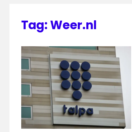
Tag:
Weer.nl