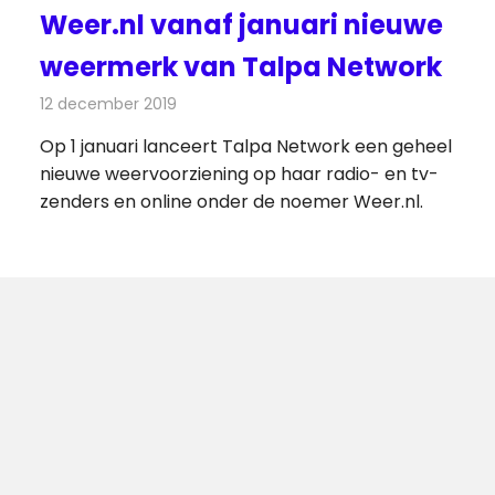
Weer.nl vanaf januari nieuwe
weermerk van Talpa Network
12 december 2019
Redactie
Televisienieuws
Op 1 januari lanceert Talpa Network een geheel
nieuwe weervoorziening op haar radio- en tv-
zenders en online onder de noemer Weer.nl.