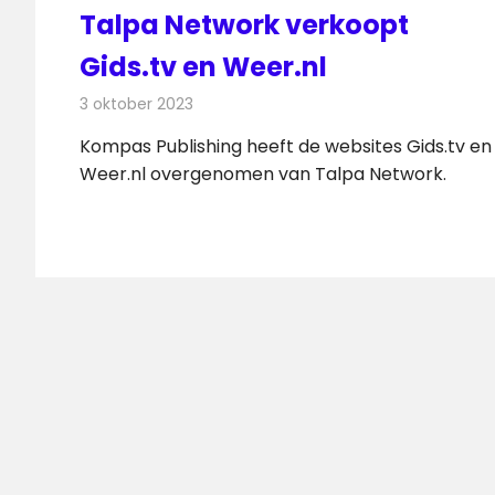
Talpa Network verkoopt
Gids.tv en Weer.nl
3 oktober 2023
Redactie
Televisienieuws
Kompas Publishing heeft de websites Gids.tv en
Weer.nl overgenomen van Talpa Network.