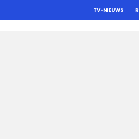
gazine.
TV-NIEUWS
R