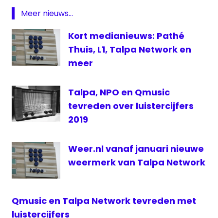
Meer nieuws...
Kort medianieuws: Pathé
Thuis, L1, Talpa Network en
meer
Talpa, NPO en Qmusic
tevreden over luistercijfers
2019
Weer.nl vanaf januari nieuwe
weermerk van Talpa Network
Qmusic en Talpa Network tevreden met
luistercijfers