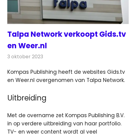
Talpa Network verkoopt Gids.tv
en Weer.nl
3 oktober 2023
Redactie
Televisienieuws
Kompas Publishing heeft de websites Gids.tv
en Weer.nl overgenomen van Talpa Network.
Uitbreiding
Met de overname zet Kompas Publishing B.V.
in op verdere uitbreiding van haar portfolio.
TV- en weer content wordt al veel