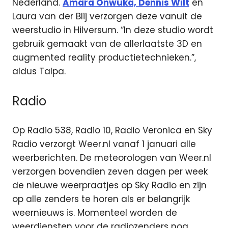
Nederland.
Amara Onwuka, Dennis Wilt
en
Laura van der Blij verzorgen deze vanuit de
weerstudio in Hilversum. “In deze studio wordt
gebruik gemaakt van de allerlaatste 3D en
augmented reality productietechnieken.”,
aldus Talpa.
Radio
Op Radio 538, Radio 10, Radio Veronica en Sky
Radio verzorgt Weer.nl vanaf 1 januari alle
weerberichten. De meteorologen van Weer.nl
verzorgen bovendien zeven dagen per week
de nieuwe weerpraatjes op Sky Radio en zijn
op alle zenders te horen als er belangrijk
weernieuws is. Momenteel worden de
weerdiensten voor de radiozenders nog