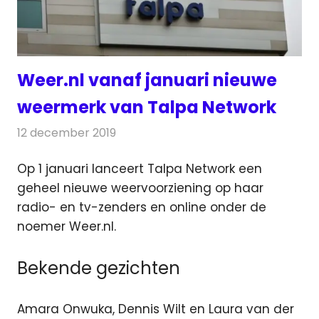
Weer.nl vanaf januari nieuwe
weermerk van Talpa Network
12 december 2019
Redactie
Televisienieuws
Op 1 januari lanceert Talpa Network een
geheel nieuwe weervoorziening op haar
radio- en tv-zenders en online onder de
noemer Weer.nl.
Bekende gezichten
Amara Onwuka, Dennis Wilt en Laura van der