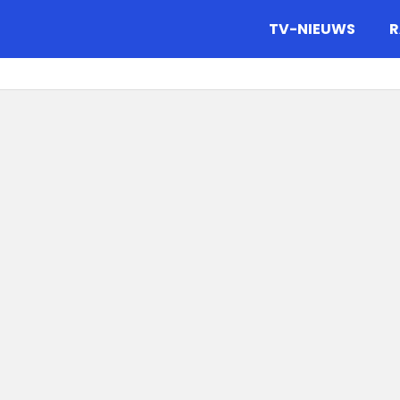
gazine.
TV-NIEUWS
R