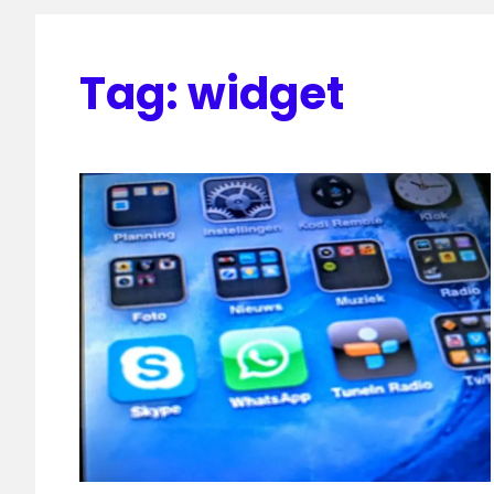
Tag:
widget