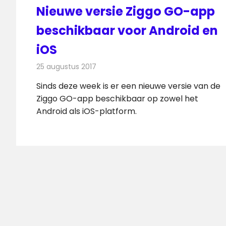
Nieuwe versie Ziggo GO-app
beschikbaar voor Android en
iOS
25 augustus 2017
Redactie
Nieuws
,
Televisienieuws
Sinds deze week is er een nieuwe versie van de
Ziggo GO-app beschikbaar op zowel het
Android als iOS-platform.