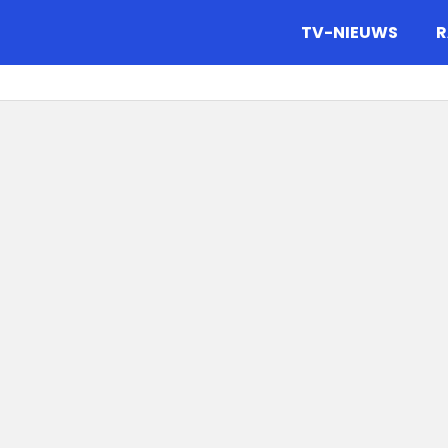
gazine.
TV-NIEUWS
R