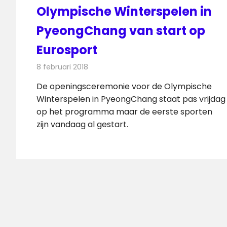
Olympische Winterspelen in
PyeongChang van start op
Eurosport
8 februari 2018
Redactie
Nieuws
,
Televisienieuws
De openingsceremonie voor de Olympische
Winterspelen in PyeongChang staat pas vrijdag
op het programma maar de eerste sporten
zijn vandaag al gestart.