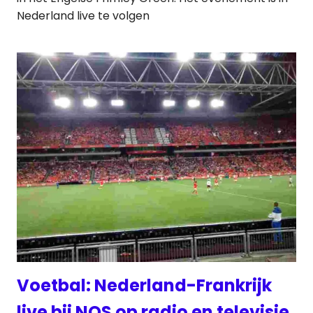
Nederland live te volgen
Voetbal: Nederland-Frankrijk
live bij NOS op radio en televisie