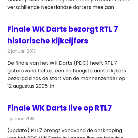
verschillende Nederlandse darters mee aan
Finale WK Darts bezorgt RTL 7
historische kijkcijfers
2 januari 2013
Redactie
Televisienieuws
De finale van het WK Darts (PDC) heeft RTL 7
gisteravond het op een na hoogste aantal kijkers
bezorgd sinds de start van de mannenzender op
12 augustus 2005. In
Finale WK Darts live op RTL7
1 januari 2013
Redactie
Televisienieuws
(update) RTL7 brengt vanavond de ontknoping