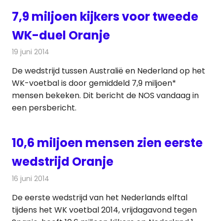
7,9 miljoen kijkers voor tweede
WK-duel Oranje
19 juni 2014
Redactie
Televisienieuws
De wedstrijd tussen Australië en Nederland op het
WK-voetbal is door gemiddeld 7,9 miljoen*
mensen bekeken. Dit bericht de NOS vandaag in
een persbericht.
10,6 miljoen mensen zien eerste
wedstrijd Oranje
16 juni 2014
Redactie
Televisienieuws
De eerste wedstrijd van het Nederlands elftal
tijdens het WK voetbal 2014, vrijdagavond tegen