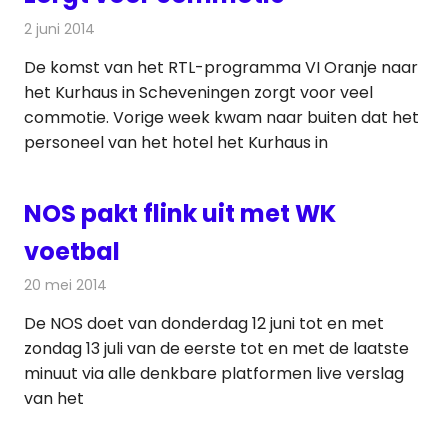
2 juni 2014
Redactie
Televisienieuws
De komst van het RTL-programma VI Oranje naar
het Kurhaus in Scheveningen zorgt voor veel
commotie. Vorige week kwam naar buiten dat het
personeel van het hotel het Kurhaus in
NOS pakt flink uit met WK
voetbal
20 mei 2014
Redactie
Televisienieuws
De NOS doet van donderdag 12 juni tot en met
zondag 13 juli van de eerste tot en met de laatste
minuut via alle denkbare platformen live verslag
van het